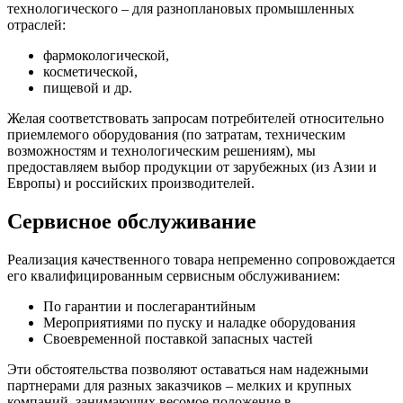
технологического – для разноплановых промышленных
отраслей:
фармокологической,
косметической,
пищевой и др.
Желая соответствовать запросам потребителей относительно
приемлемого оборудования (по затратам, техническим
возможностям и технологическим решениям), мы
предоставляем выбор продукции от зарубежных (из Азии и
Европы) и российских производителей.
Сервисное обслуживание
Реализация качественного товара непременно сопровождается
его квалифицированным сервисным обслуживанием:
По гарантии и послегарантийным
Мероприятиями по пуску и наладке оборудования
Своевременной поставкой запасных частей
Эти обстоятельства позволяют оставаться нам надежными
партнерами для разных заказчиков – мелких и крупных
компаний, занимающих весомое положение в