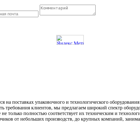
ся на поставках упаковочного и технологического оборудования 
ь требования клиентов, мы предлагаем широкий спектр оборудо
 не только полностью соответствует их техническим и технолог
зчиков от небольших производств, до крупных компаний, заним