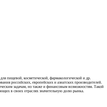
для пищевой, косметической, фармакологической и др.
вания российских, европейских и азиатских производителей.
ическим задачам, но также и финансовым возможностям. Такой
ающих в своих отраслях значительную долю рынка.