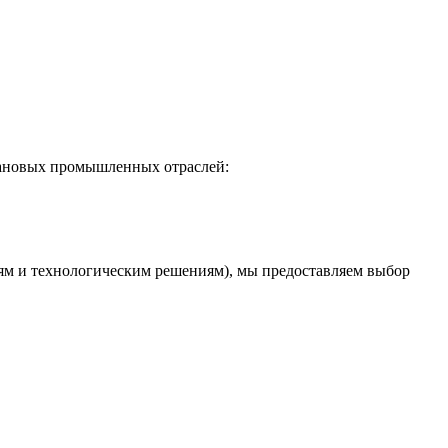
лановых промышленных отраслей:
тям и технологическим решениям), мы предоставляем выбор