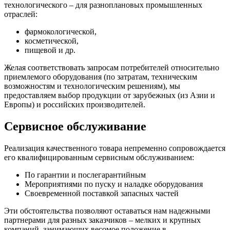
технологического – для разноплановых промышленных
отраслей:
фармокологической,
косметической,
пищевой и др.
Желая соответствовать запросам потребителей относительно
приемлемого оборудования (по затратам, техническим
возможностям и технологическим решениям), мы
предоставляем выбор продукции от зарубежных (из Азии и
Европы) и российских производителей.
Сервисное обслуживание
Реализация качественного товара непременно сопровождается
его квалифицированным сервисным обслуживанием:
По гарантии и послегарантийным
Мероприятиями по пуску и наладке оборудования
Своевременной поставкой запасных частей
Эти обстоятельства позволяют оставаться нам надежными
партнерами для разных заказчиков – мелких и крупных
компаний, занимающих весомое положение в