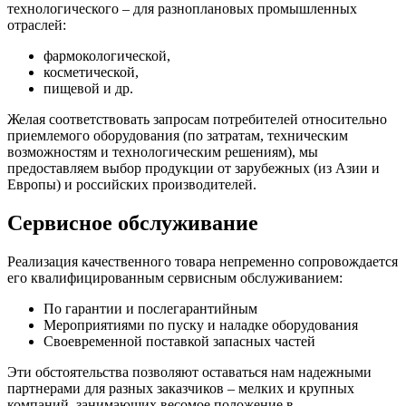
технологического – для разноплановых промышленных
отраслей:
фармокологической,
косметической,
пищевой и др.
Желая соответствовать запросам потребителей относительно
приемлемого оборудования (по затратам, техническим
возможностям и технологическим решениям), мы
предоставляем выбор продукции от зарубежных (из Азии и
Европы) и российских производителей.
Сервисное обслуживание
Реализация качественного товара непременно сопровождается
его квалифицированным сервисным обслуживанием:
По гарантии и послегарантийным
Мероприятиями по пуску и наладке оборудования
Своевременной поставкой запасных частей
Эти обстоятельства позволяют оставаться нам надежными
партнерами для разных заказчиков – мелких и крупных
компаний, занимающих весомое положение в