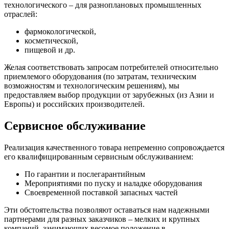
технологического – для разноплановых промышленных
отраслей:
фармокологической,
косметической,
пищевой и др.
Желая соответствовать запросам потребителей относительно
приемлемого оборудования (по затратам, техническим
возможностям и технологическим решениям), мы
предоставляем выбор продукции от зарубежных (из Азии и
Европы) и российских производителей.
Сервисное обслуживание
Реализация качественного товара непременно сопровождается
его квалифицированным сервисным обслуживанием:
По гарантии и послегарантийным
Мероприятиями по пуску и наладке оборудования
Своевременной поставкой запасных частей
Эти обстоятельства позволяют оставаться нам надежными
партнерами для разных заказчиков – мелких и крупных
компаний, занимающих весомое положение в