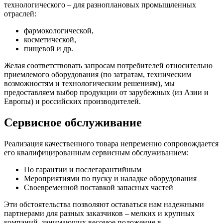
технологического – для разноплановых промышленных
отраслей:
фармокологической,
косметической,
пищевой и др.
Желая соответствовать запросам потребителей относительно
приемлемого оборудования (по затратам, техническим
возможностям и технологическим решениям), мы
предоставляем выбор продукции от зарубежных (из Азии и
Европы) и российских производителей.
Сервисное обслуживание
Реализация качественного товара непременно сопровождается
его квалифицированным сервисным обслуживанием:
По гарантии и послегарантийным
Мероприятиями по пуску и наладке оборудования
Своевременной поставкой запасных частей
Эти обстоятельства позволяют оставаться нам надежными
партнерами для разных заказчиков – мелких и крупных
компаний, занимающих весомое положение в